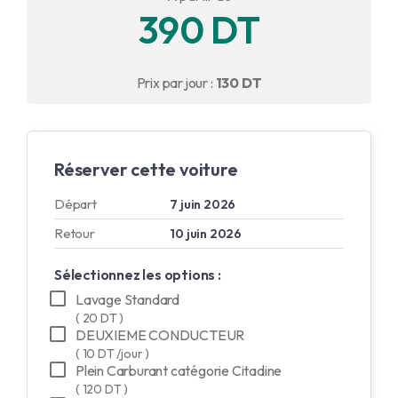
390 DT
English
Français
Prix par jour :
130 DT
Réserver cette voiture
Départ
7 juin 2026
Retour
10 juin 2026
Sélectionnez les options :
Lavage Standard
( 20 DT )
DEUXIEME CONDUCTEUR
( 10 DT /jour )
Plein Carburant catégorie Citadine
( 120 DT )