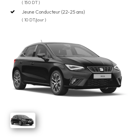
( 150 DT )
Jeune Conducteur (22-25 ans)
( 10 DT/jour )