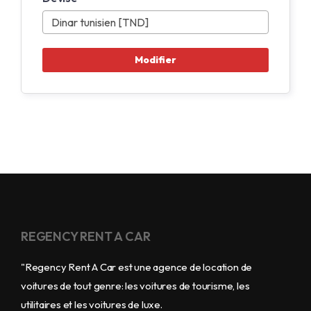
REGENCY RENT A CAR
"Regency Rent A Car est une agence de location de
voitures de tout genre: les voitures de tourisme, les
utilitaires et les voitures de luxe.