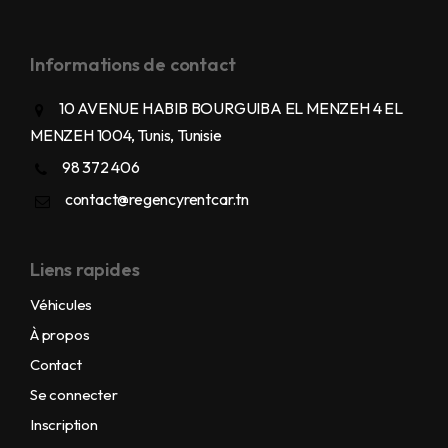
Informations de contact
10 AVENUE HABIB BOURGUIBA EL MENZEH 4 EL
MENZEH 1004, Tunis, Tunisie
98 372 406
contact@regencyrentcar.tn
Liens rapides
Véhicules
À propos
Contact
Se connecter
Inscription