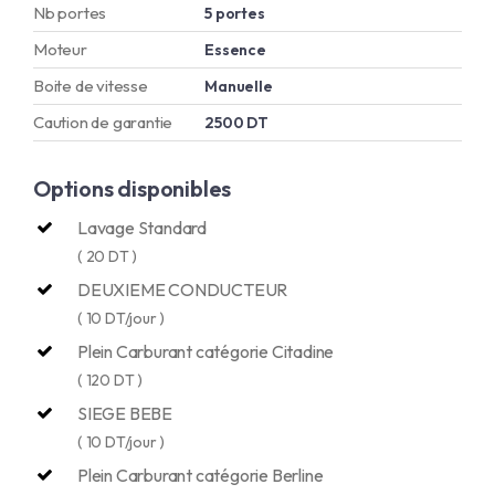
Nb portes
5 portes
Moteur
Essence
Boite de vitesse
Manuelle
Caution de garantie
2500 DT
Options disponibles
Lavage Standard
( 20 DT )
DEUXIEME CONDUCTEUR
( 10 DT/jour )
Plein Carburant catégorie Citadine
( 120 DT )
SIEGE BEBE
( 10 DT/jour )
Plein Carburant catégorie Berline