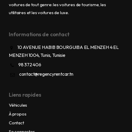
voitures de tout genre: les voitures de tourisme, les
utilitaires et les voitures de luxe.
Informations de contact
10 AVENUE HABIB BOURGUIBA EL MENZEH 4 EL
MENZEH 1004, Tunis, Tunisie
98 372 406
contact@regencyrentcar.tn
Liens rapides
Véhicules
À propos
Contact
Se connecter