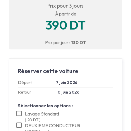
Prix pour 3 jours
English
À partir de
390 DT
Français
Prix par jour :
130 DT
Réserver cette voiture
Départ
7 juin 2026
Retour
10 juin 2026
Sélectionnez les options :
Lavage Standard
( 20 DT )
DEUXIEME CONDUCTEUR