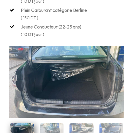
( 10 DT/jour )
Plein Carburant catégorie Berline
( 150 DT )
Jeune Conducteur (22-25 ans)
( 10 DT/jour )