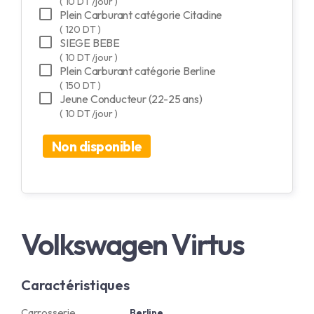
( 10 DT /jour )
Plein Carburant catégorie Citadine
( 120 DT )
SIEGE BEBE
( 10 DT /jour )
Plein Carburant catégorie Berline
( 150 DT )
Jeune Conducteur (22-25 ans)
( 10 DT /jour )
Non disponible
Volkswagen Virtus
Caractéristiques
Carrosserie
Berline