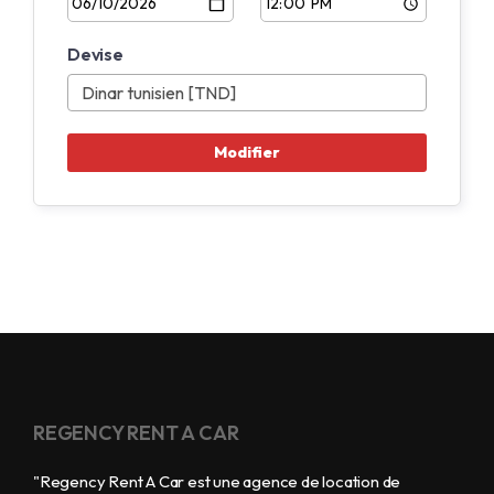
Devise
REGENCY RENT A CAR
"Regency Rent A Car est une agence de location de