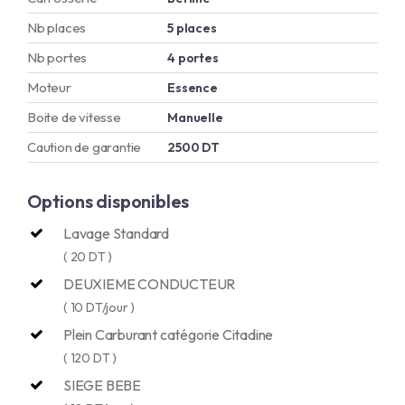
Nb places
5 places
Nb portes
4 portes
Moteur
Essence
Boite de vitesse
Manuelle
Caution de garantie
2500 DT
Options disponibles
Lavage Standard
( 20 DT )
DEUXIEME CONDUCTEUR
( 10 DT/jour )
Plein Carburant catégorie Citadine
( 120 DT )
SIEGE BEBE