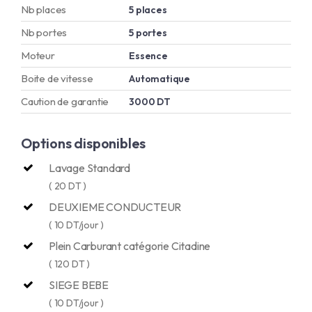
Nb places
5 places
Nb portes
5 portes
Moteur
Essence
Boite de vitesse
Automatique
Caution de garantie
3000 DT
Options disponibles
Lavage Standard
( 20 DT )
DEUXIEME CONDUCTEUR
( 10 DT/jour )
Plein Carburant catégorie Citadine
( 120 DT )
SIEGE BEBE
( 10 DT/jour )