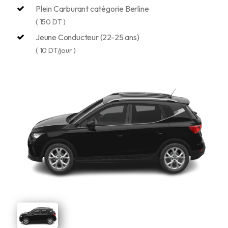
Plein Carburant catégorie Berline
( 150 DT )
Jeune Conducteur (22-25 ans)
( 10 DT/jour )