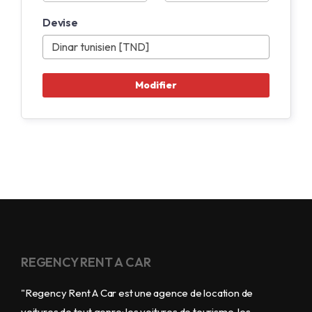
Devise
REGENCY RENT A CAR
"Regency Rent A Car est une agence de location de
voitures de tout genre: les voitures de tourisme, les