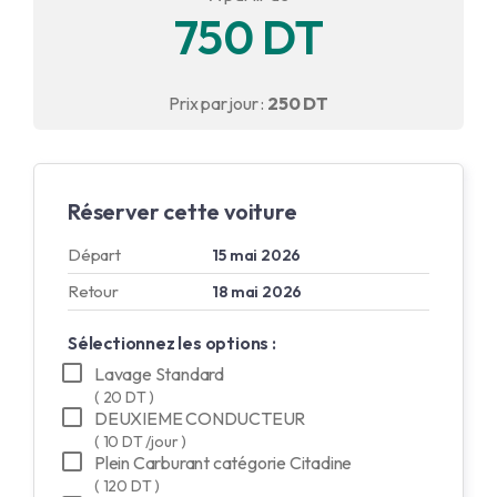
750 DT
English
Français
Prix par jour :
250 DT
Réserver cette voiture
Départ
15 mai 2026
Retour
18 mai 2026
Sélectionnez les options :
Lavage Standard
( 20 DT )
DEUXIEME CONDUCTEUR
( 10 DT /jour )
Plein Carburant catégorie Citadine
( 120 DT )