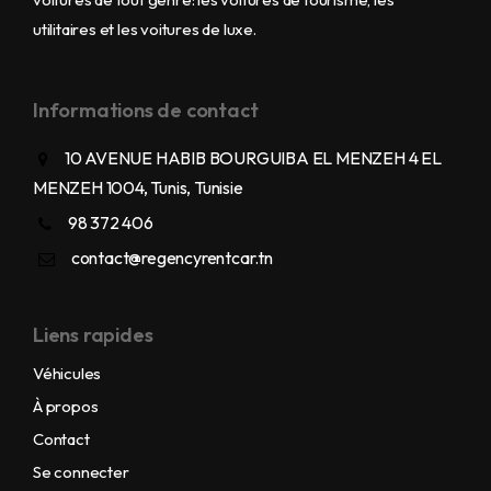
utilitaires et les voitures de luxe.
Informations de contact
10 AVENUE HABIB BOURGUIBA EL MENZEH 4 EL
MENZEH 1004, Tunis, Tunisie
98 372 406
contact@regencyrentcar.tn
Liens rapides
Véhicules
À propos
Contact
Se connecter