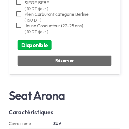
SIEGE BEBE
( 10 DT /jour )
Plein Carburant catégorie Berline
( 150 DT )
Jeune Conducteur (22-25 ans)
( 10 DT /jour )
Disponible
Seat Arona
Caractéristiques
Carrosserie
SUV