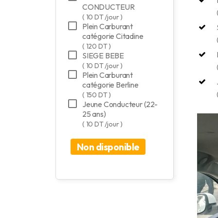
CONDUCTEUR
( 10 DT /jour )
Plein Carburant
catégorie Citadine
( 120 DT )
SIEGE BEBE
( 10 DT /jour )
Plein Carburant
catégorie Berline
( 150 DT )
Jeune Conducteur (22-
25 ans)
( 10 DT /jour )
Non disponible