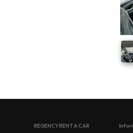
REGENCY RENT A CAR
Infor