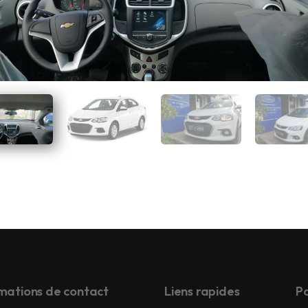
mations de contact
Liens rapides
Pa