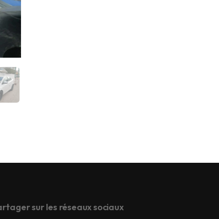
rtager sur les réseaux sociaux