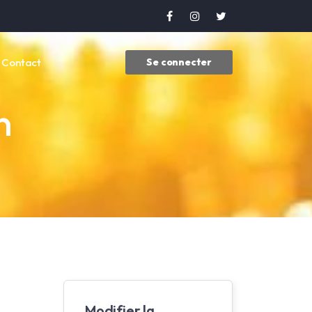
Contact
Se connecter
n
Modifier la