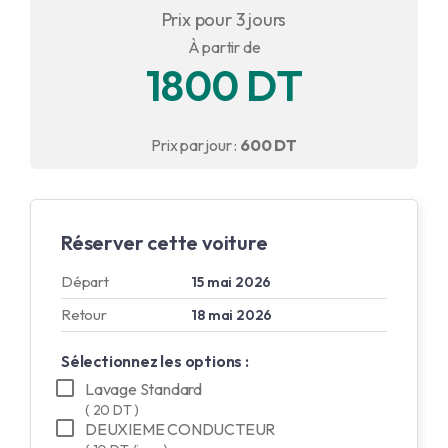
Prix pour 3 jours
English
À partir de
1800 DT
Français
Prix par jour :
600 DT
Réserver cette voiture
Départ
15 mai 2026
Retour
18 mai 2026
Sélectionnez les options :
Lavage Standard
( 20 DT )
DEUXIEME CONDUCTEUR