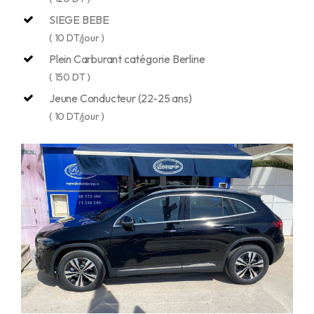
SIEGE BEBE
( 10 DT/jour )
Plein Carburant catégorie Berline
( 150 DT )
Jeune Conducteur (22-25 ans)
( 10 DT/jour )