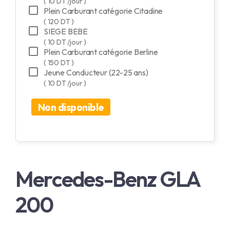
( 10 DT /jour )
Plein Carburant catégorie Citadine
( 120 DT )
SIEGE BEBE
( 10 DT /jour )
Plein Carburant catégorie Berline
( 150 DT )
Jeune Conducteur (22-25 ans)
( 10 DT /jour )
Non disponible
Mercedes-Benz GLA
200