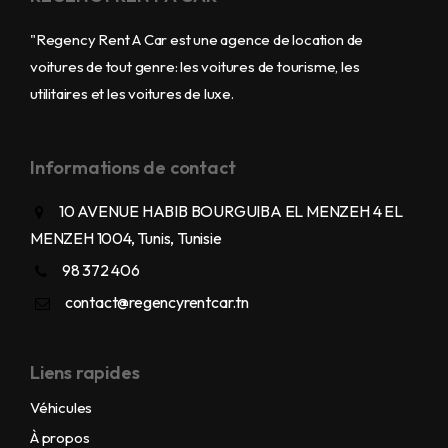
"Regency Rent A Car est une agence de location de
voitures de tout genre: les voitures de tourisme, les
utilitaires et les voitures de luxe.
Informations de contact
10 AVENUE HABIB BOURGUIBA EL MENZEH 4 EL
MENZEH 1004, Tunis, Tunisie
98 372 406
contact@regencyrentcar.tn
Liens rapides
Véhicules
À propos