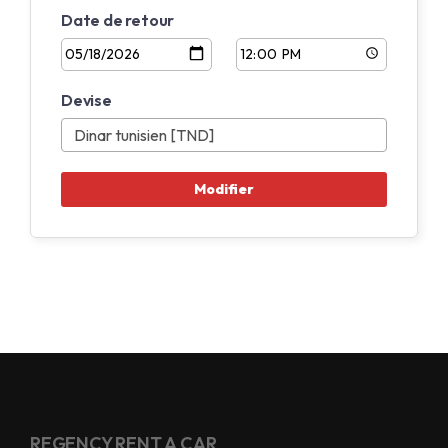
Date de retour
Devise
REGENCY RENT A CAR