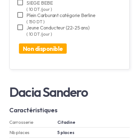
SIEGE BEBE
( 10 DT /jour )
Plein Carburant catégorie Berline
( 150 DT )
Jeune Conducteur (22-25 ans)
( 10 DT /jour )
Non disponible
Dacia Sandero
Caractéristiques
Carrosserie
Citadine
Nb places
5 places