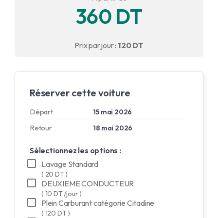
360 DT
English
Français
Prix par jour :
120 DT
Réserver cette voiture
Départ
15 mai 2026
Retour
18 mai 2026
Sélectionnez les options :
Lavage Standard
( 20 DT )
DEUXIEME CONDUCTEUR
( 10 DT /jour )
Plein Carburant catégorie Citadine
( 120 DT )