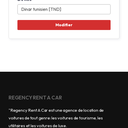
REGENCY RENT A CAR
"Regency Rent A Car est une agence de location de
voitures de tout genre: les voitures de tourisme, les
utilitaires et les voitures de luxe.