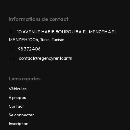
Informations de contact
10 AVENUE HABIB BOURGUIBA EL MENZEH 4 EL
MENZEH 1004, Tunis, Tunisie
98 372 406
contact@regencyrentcar.tn
Liens rapides
Véhicules
À propos
Contact
Se connecter
Inscription