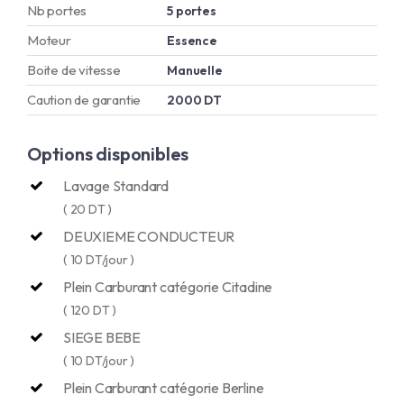
Nb portes
5 portes
Moteur
Essence
Boite de vitesse
Manuelle
Caution de garantie
2000 DT
Options disponibles
Lavage Standard
( 20 DT )
DEUXIEME CONDUCTEUR
( 10 DT/jour )
Plein Carburant catégorie Citadine
( 120 DT )
SIEGE BEBE
( 10 DT/jour )
Plein Carburant catégorie Berline