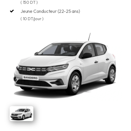
( 150 DT )
Jeune Conducteur (22-25 ans)
( 10 DT/jour )