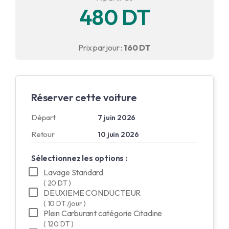
480 DT
English
Français
Prix par jour :
160 DT
Réserver cette voiture
Départ
7 juin 2026
Retour
10 juin 2026
Sélectionnez les options :
Lavage Standard
( 20 DT )
DEUXIEME CONDUCTEUR
( 10 DT /jour )
Plein Carburant catégorie Citadine
( 120 DT )