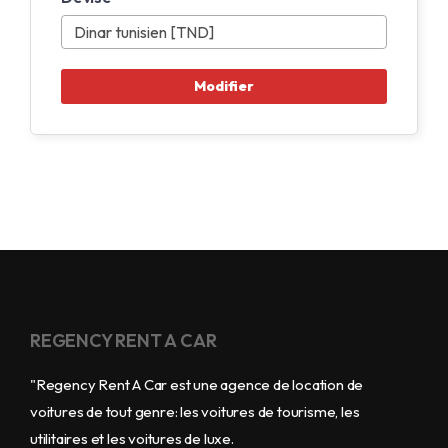
REGENCY RENT A CAR
"Regency Rent A Car est une agence de location de
voitures de tout genre: les voitures de tourisme, les
utilitaires et les voitures de luxe.