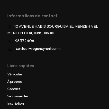
Informations de contact
10 AVENUE HABIB BOURGUIBA EL MENZEH 4 EL
MENZEH 1004, Tunis, Tunisie
98 372 406
contact@regencyrentcar.tn
Liens rapides
Véhicules
À propos
Contact
Se connecter
Inscription