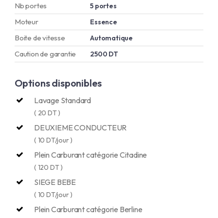
Nb portes
5 portes
Moteur
Essence
Boite de vitesse
Automatique
Caution de garantie
2500 DT
Options disponibles
Lavage Standard
( 20 DT )
DEUXIEME CONDUCTEUR
( 10 DT/jour )
Plein Carburant catégorie Citadine
( 120 DT )
SIEGE BEBE
( 10 DT/jour )
Plein Carburant catégorie Berline