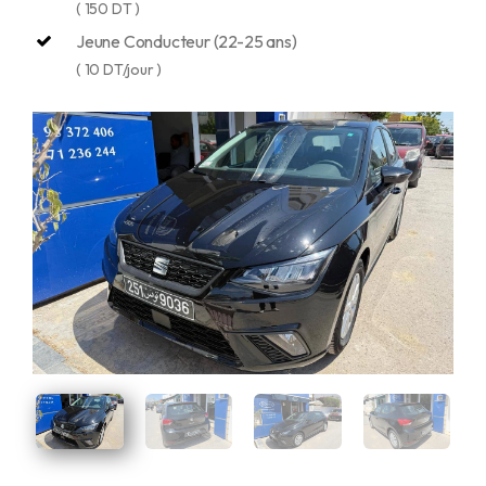
( 150 DT )
Jeune Conducteur (22-25 ans)
( 10 DT/jour )