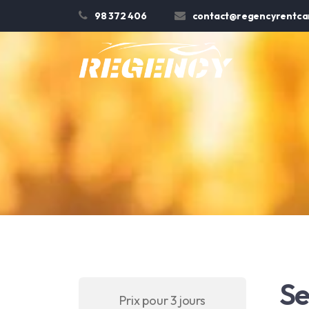
98 372 406
contact@regencyrentcar
Se
Prix pour 3 jours