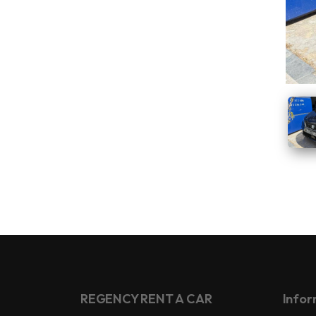
REGENCY RENT A CAR
Infor