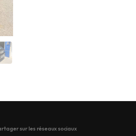
rtager sur les réseaux sociaux