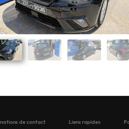
mations de contact
Liens rapides
Pa