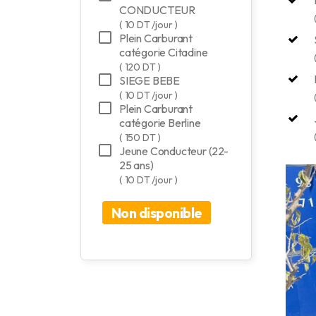
CONDUCTEUR
( 10 DT /jour )
Plein Carburant
catégorie Citadine
( 120 DT )
SIEGE BEBE
( 10 DT /jour )
Plein Carburant
catégorie Berline
( 150 DT )
Jeune Conducteur (22-
25 ans)
( 10 DT /jour )
Non disponible