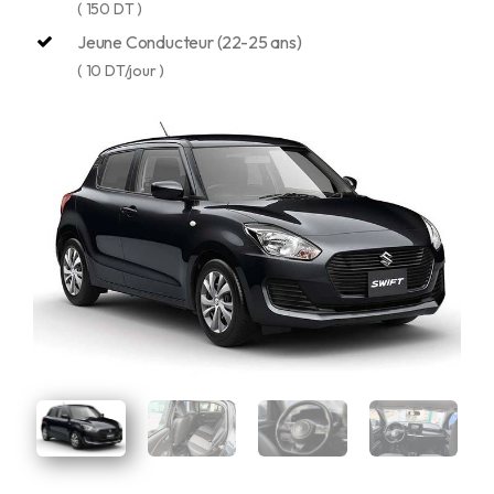
( 150 DT )
Jeune Conducteur (22-25 ans)
( 10 DT/jour )