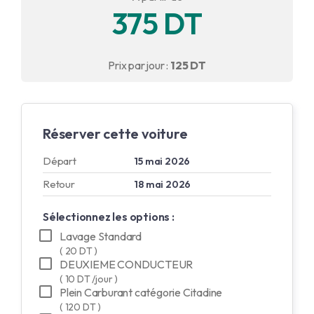
375 DT
English
Français
Prix par jour :
125 DT
Réserver cette voiture
Départ
15 mai 2026
Retour
18 mai 2026
Sélectionnez les options :
Lavage Standard
( 20 DT )
DEUXIEME CONDUCTEUR
( 10 DT /jour )
Plein Carburant catégorie Citadine
( 120 DT )