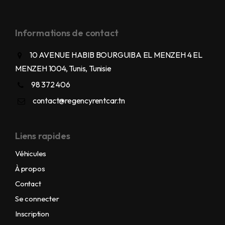
Informations de contact
10 AVENUE HABIB BOURGUIBA EL MENZEH 4 EL
MENZEH 1004, Tunis, Tunisie
98 372 406
contact@regencyrentcar.tn
Liens rapides
Véhicules
À propos
Contact
Se connecter
Inscription