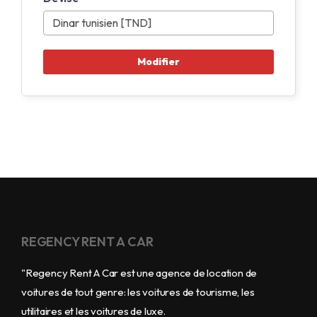
REGENCY RENT A CAR
"Regency Rent A Car est une agence de location de
voitures de tout genre: les voitures de tourisme, les
utilitaires et les voitures de luxe.