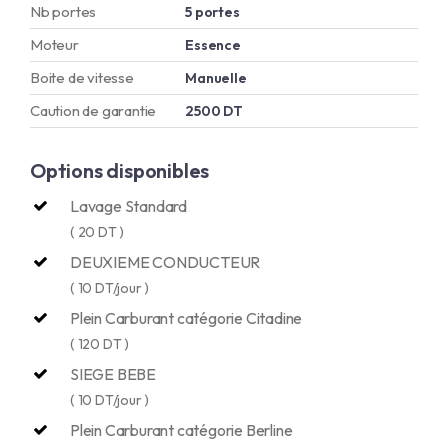
Nb portes
5 portes
Moteur
Essence
Boite de vitesse
Manuelle
Caution de garantie
2500 DT
Options disponibles
Lavage Standard
( 20 DT )
DEUXIEME CONDUCTEUR
( 10 DT/jour )
Plein Carburant catégorie Citadine
( 120 DT )
SIEGE BEBE
( 10 DT/jour )
Plein Carburant catégorie Berline