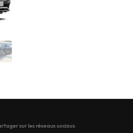
rtager sur les réseaux sociaux