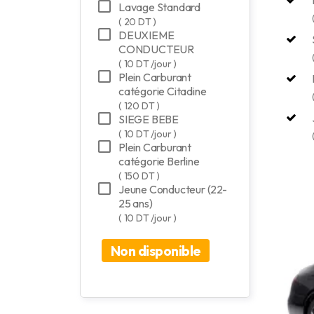
Lavage Standard
( 20 DT )
DEUXIEME
CONDUCTEUR
( 10 DT /jour )
Plein Carburant
catégorie Citadine
( 120 DT )
SIEGE BEBE
( 10 DT /jour )
Plein Carburant
catégorie Berline
( 150 DT )
Jeune Conducteur (22-
25 ans)
( 10 DT /jour )
Non disponible