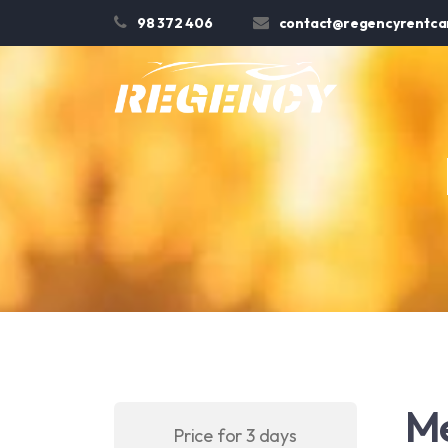
98 372 406
contact@regencyrentcar
Me
Price for 3 days