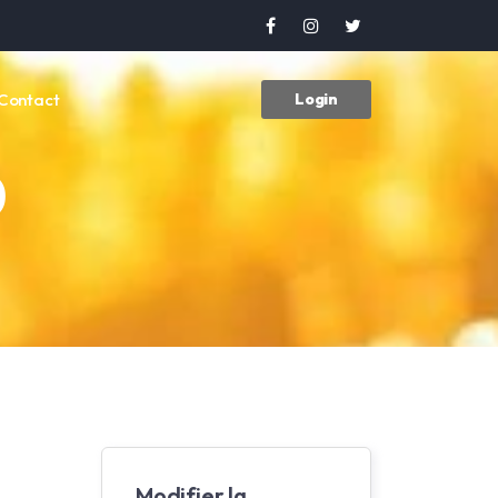
Contact
Login
0
Modifier la