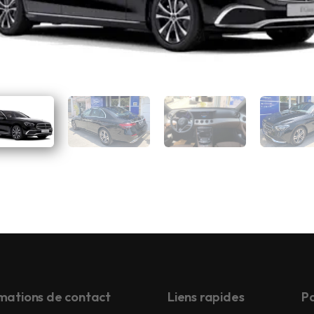
mations de contact
Liens rapides
Pa