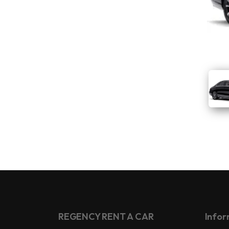
REGENCY RENT A CAR
Infor