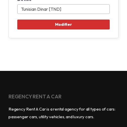
REGENCY RENT A CAR
Regency Rent A Car is a rental agency for all types of cars:
passenger cars, utility vehicles, and luxury cars.