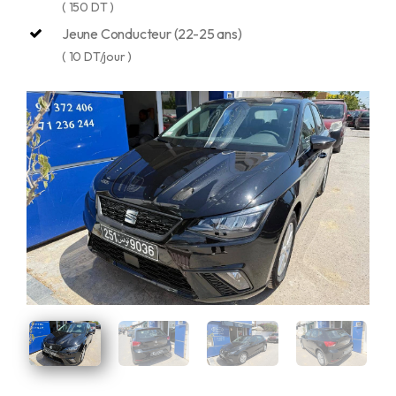
( 150 DT )
Jeune Conducteur (22-25 ans)
( 10 DT/jour )