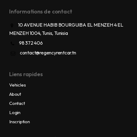
Informations de contact
10 AVENUE HABIB BOURGUIBA EL MENZEH 4 EL
MENZEH 1004, Tunis, Tunisia
98 372 406
contact@regencyrentcar.tn
Liens rapides
Vehicles
About
Contact
Login
Inscription