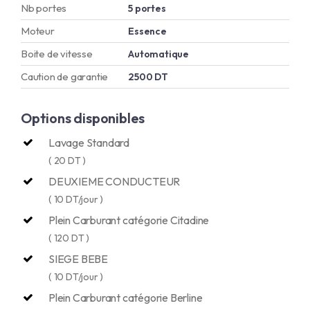
Nb portes
5 portes
Moteur
Essence
Boite de vitesse
Automatique
Caution de garantie
2500 DT
Options disponibles
Lavage Standard
( 20 DT )
DEUXIEME CONDUCTEUR
( 10 DT/jour )
Plein Carburant catégorie Citadine
( 120 DT )
SIEGE BEBE
( 10 DT/jour )
Plein Carburant catégorie Berline