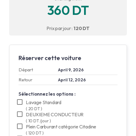
360 DT
English
Français
Prix par jour :
120 DT
Réserver cette voiture
Départ
April 9, 2026
Retour
April 12, 2026
Sélectionnez les options :
Lavage Standard
( 20 DT )
DEUXIEME CONDUCTEUR
( 10 DT /jour )
Plein Carburant catégorie Citadine
( 120 DT )