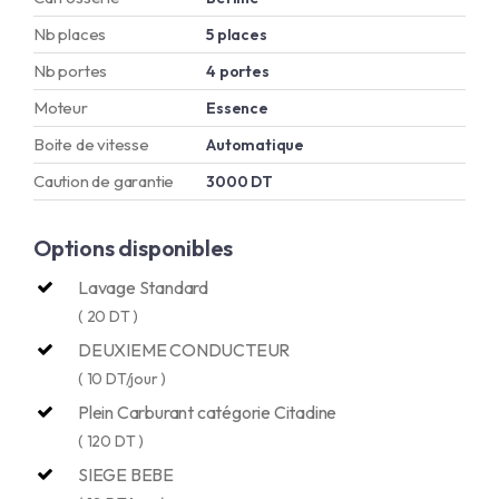
Nb places
5 places
Nb portes
4 portes
Moteur
Essence
Boite de vitesse
Automatique
Caution de garantie
3000 DT
Options disponibles
Lavage Standard
( 20 DT )
DEUXIEME CONDUCTEUR
( 10 DT/jour )
Plein Carburant catégorie Citadine
( 120 DT )
SIEGE BEBE