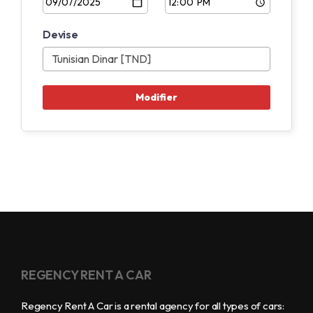
Devise
REGENCY RENT A CAR
Regency Rent A Car is a rental agency for all types of cars: