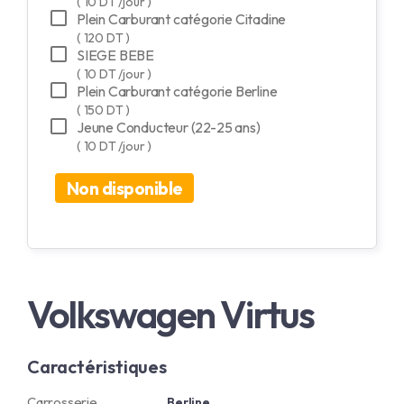
( 10 DT /jour )
Plein Carburant catégorie Citadine
( 120 DT )
SIEGE BEBE
( 10 DT /jour )
Plein Carburant catégorie Berline
( 150 DT )
Jeune Conducteur (22-25 ans)
( 10 DT /jour )
Non disponible
Volkswagen Virtus
Caractéristiques
Carrosserie
Berline