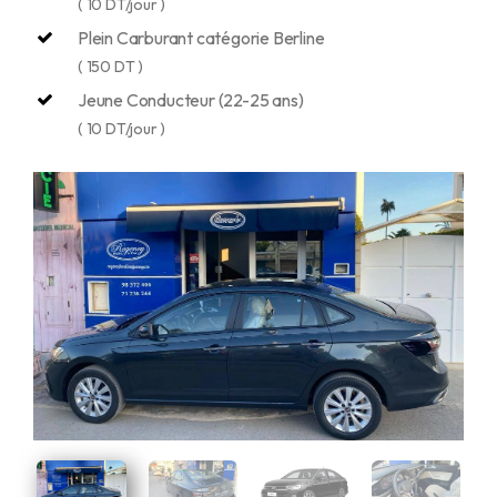
( 10 DT/jour )
Plein Carburant catégorie Berline
( 150 DT )
Jeune Conducteur (22-25 ans)
( 10 DT/jour )