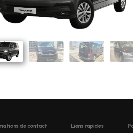
mations de contact
Liens rapides
Pa