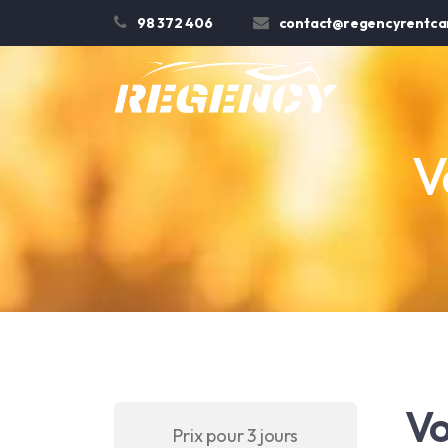
98 372 406
contact@regencyrentcar
V
Vo
Prix pour 3 jours