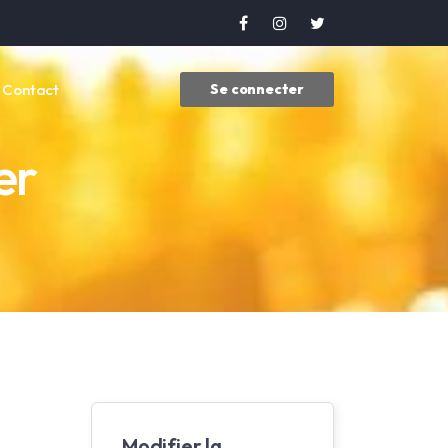
Contact
Se connecter
er
Modifier la