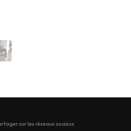
rtager sur les réseaux sociaux