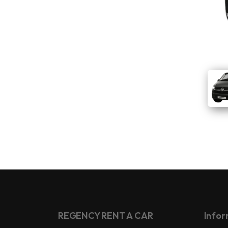
REGENCY RENT A CAR
Infor