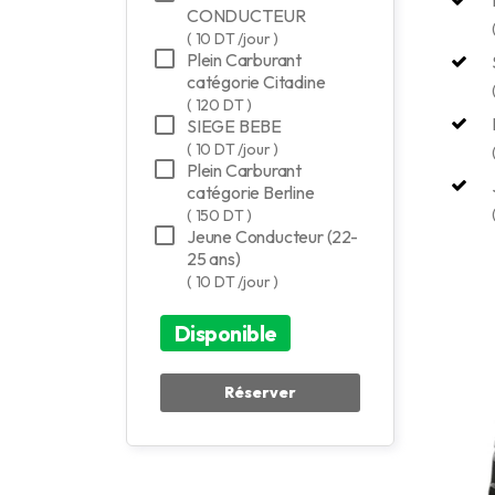
CONDUCTEUR
( 10 DT /jour )
Plein Carburant
catégorie Citadine
( 120 DT )
SIEGE BEBE
( 10 DT /jour )
Plein Carburant
catégorie Berline
( 150 DT )
Jeune Conducteur (22-
25 ans)
( 10 DT /jour )
Disponible