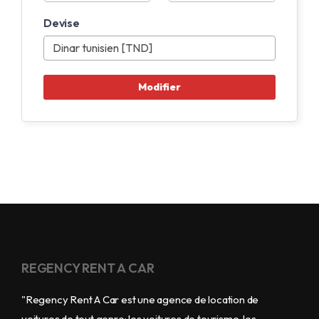
Devise
REGENCY RENT A CAR
"Regency Rent A Car est une agence de location de
voitures de tout genre: les voitures de tourisme, les