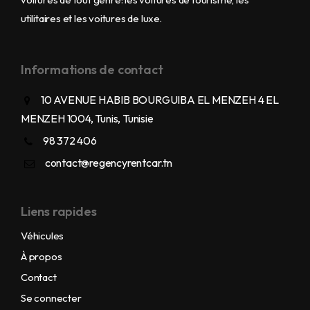
utilitaires et les voitures de luxe.
Informations de contact
10 AVENUE HABIB BOURGUIBA EL MENZEH 4 EL
MENZEH 1004, Tunis, Tunisie
98 372 406
contact@regencyrentcar.tn
Liens rapides
Véhicules
À propos
Contact
Se connecter