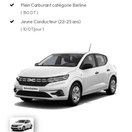
Plein Carburant catégorie Berline
( 150 DT )
Jeune Conducteur (22-25 ans)
( 10 DT/jour )