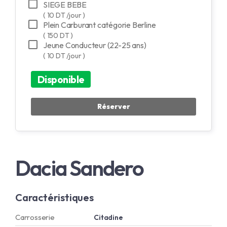
SIEGE BEBE
( 10 DT /jour )
Plein Carburant catégorie Berline
( 150 DT )
Jeune Conducteur (22-25 ans)
( 10 DT /jour )
Disponible
Dacia Sandero
Caractéristiques
Carrosserie
Citadine