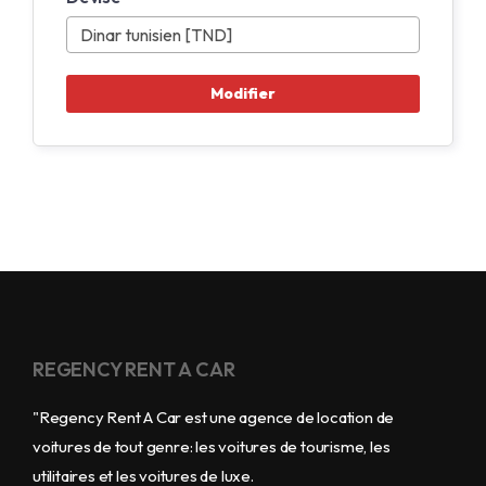
REGENCY RENT A CAR
"Regency Rent A Car est une agence de location de
voitures de tout genre: les voitures de tourisme, les
utilitaires et les voitures de luxe.