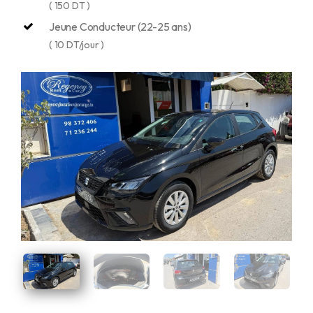
( 150 DT )
Jeune Conducteur (22-25 ans)
( 10 DT/jour )