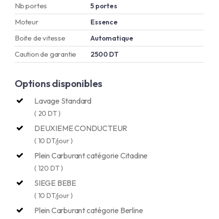
Nb portes
5 portes
Moteur
Essence
Boite de vitesse
Automatique
Caution de garantie
2500 DT
Options disponibles
Lavage Standard
( 20 DT )
DEUXIEME CONDUCTEUR
( 10 DT/jour )
Plein Carburant catégorie Citadine
( 120 DT )
SIEGE BEBE
( 10 DT/jour )
Plein Carburant catégorie Berline