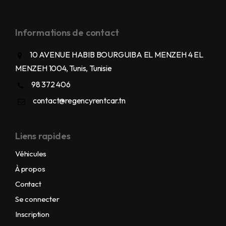
Informations de contact
10 AVENUE HABIB BOURGUIBA EL MENZEH 4 EL
MENZEH 1004, Tunis, Tunisie
98 372 406
contact@regencyrentcar.tn
Liens rapides
Véhicules
À propos
Contact
Se connecter
Inscription