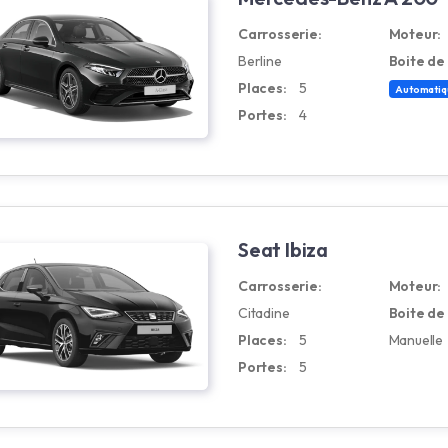
Carrosserie:
Moteur:
Berline
Boite de 
Places:
5
Automatiq
Portes:
4
Seat Ibiza
Carrosserie:
Moteur:
Citadine
Boite de 
Places:
5
Manuelle
Portes:
5