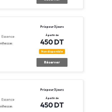
Prix pour 3 jours
À partir de
Essence
450 DT
vitesse:
Non disponible
Réserver
Prix pour 3 jours
À partir de
Essence
450 DT
vitesse: