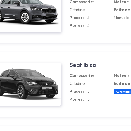
Carrosserie:
Moteur:
Citadine
Boite de 
Places:
5
Manuelle
Portes:
5
Seat Ibiza
Carrosserie:
Moteur:
Citadine
Boite de 
Places:
5
Automatiq
Portes:
5