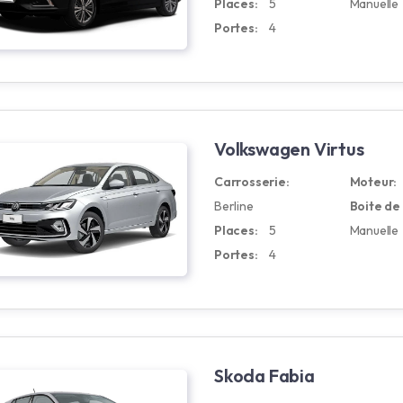
Places:
5
Manuelle
Portes:
4
Volkswagen Virtus
Carrosserie:
Moteur:
Berline
Boite de 
Places:
5
Manuelle
Portes:
4
Skoda Fabia