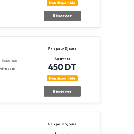
Non disponible
Réserver
Prix pour 3 jours
À partir de
Essence
450 DT
vitesse:
Non disponible
Réserver
Prix pour 3 jours