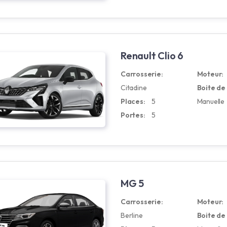
Renault Clio 6
Carrosserie:
Moteur:
Citadine
Boite de 
Places:
5
Manuelle
Portes:
5
MG 5
Carrosserie:
Moteur:
Berline
Boite de 