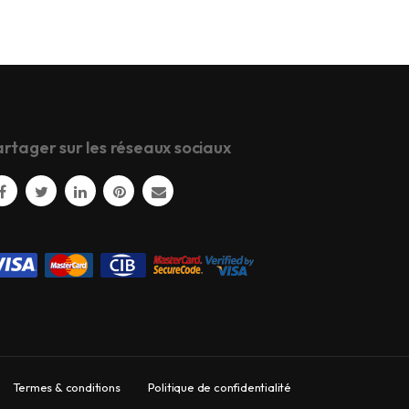
rtager sur les réseaux sociaux
Termes & conditions
Politique de confidentialité