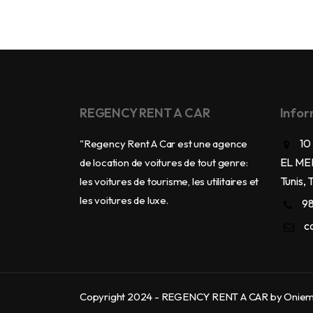
REGENCY RENT A CAR
Infor
10
"Regency Rent A Car est une agence
EL ME
de location de voitures de tout genre:
Tunis, 
les voitures de tourisme, les utilitaires et
les voitures de luxe.
98
c
Copyright 2024 - REGENCY RENT A CAR by Oniema